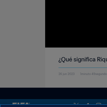
¿Qué significa Ri
26 jun 2023
1minuto 49segundo