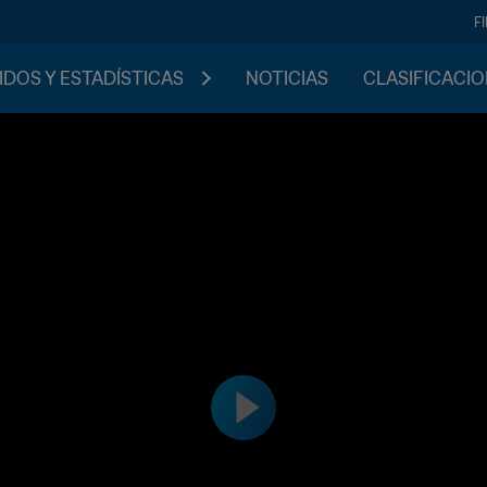
F
IDOS Y ESTADÍSTICAS
NOTICIAS
CLASIFICACI