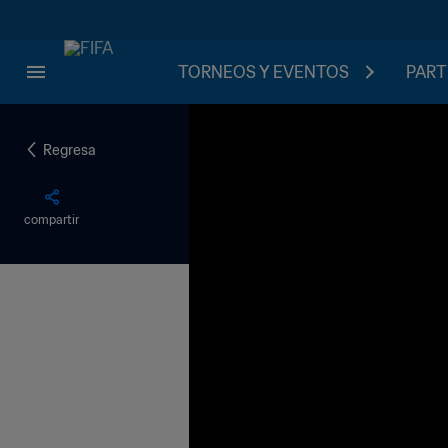
TORNEOS Y EVENTOS
PART
Regresa
compartir