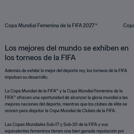
Copa Mundial Femenina de la FIFA 2027™
Copa
Los mejores del mundo se exhiben en
los torneos de la FIFA
Además de exhibir lo mejor del deporte rey, los torneos de la FIFA
impulsan su desarrollo.
La Copa Mundial de la FIFA™ y la Copa Mundial Femenina de la
FIFA™ ofrecen una oportunidad de alcanzar la gloria mundial a las
mejores naciones del deporte, mientras que los clubes de élite se
reúnen para disputar la Copa Mundial de Clubes de la FIFA.
Las Copas Mundiales Sub-17 y Sub-20 de la FIFA y sus
equivalentes femeninos tienen una bien ganada reputación por