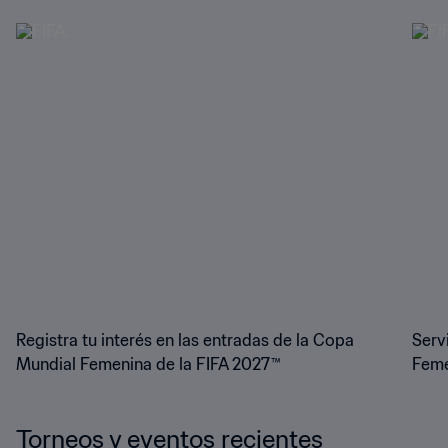
Registra tu interés en las entradas de la Copa
Serv
Mundial Femenina de la FIFA 2027™
Feme
Torneos y eventos recientes