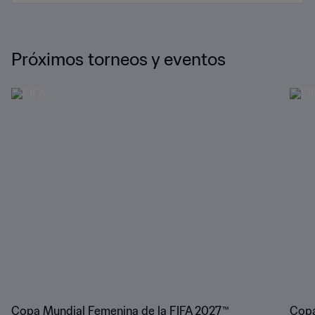
Próximos torneos y eventos
Copa Mundial Femenina de la FIFA 2027™
Copa