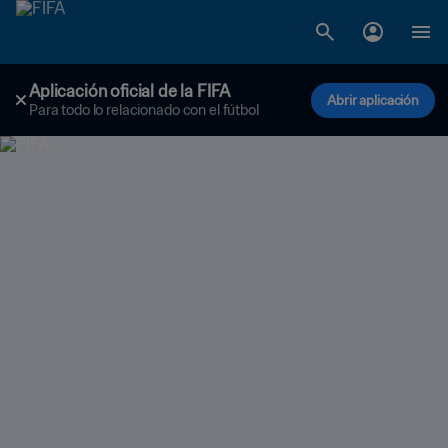
Aplicación oficial de la FIFA
Abrir aplicación
Para todo lo relacionado con el fútbol