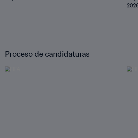
202
Proceso de candidaturas