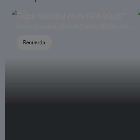
Copa Mundial de la FIFA 2026™
Revive el segundo título de España, 16 años desp
ués del primero
com
Recuerda