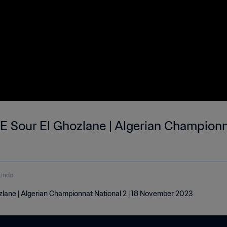
E Sour El Ghozlane | Algerian Championna
undo
lane | Algerian Championnat National 2 | 18 November 2023