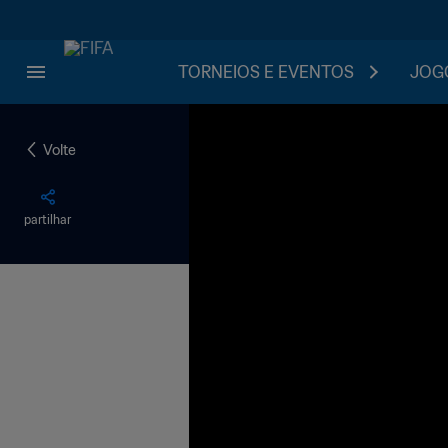
TORNEIOS E EVENTOS
JOGO
Volte
partilhar