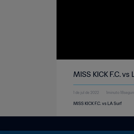
MISS KICK F.C. vs 
1 de jul de 2022
1minuto 18segu
MISS KICK F.C. vs LA Surf