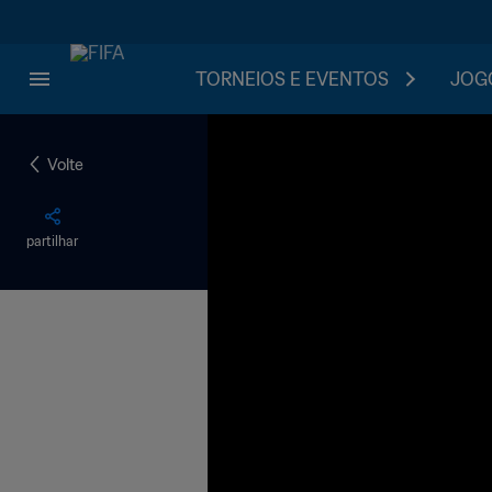
TORNEIOS E EVENTOS
JOGO
Volte
partilhar