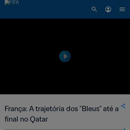
França: A trajetória dos "Bleus" até a
final no Qatar