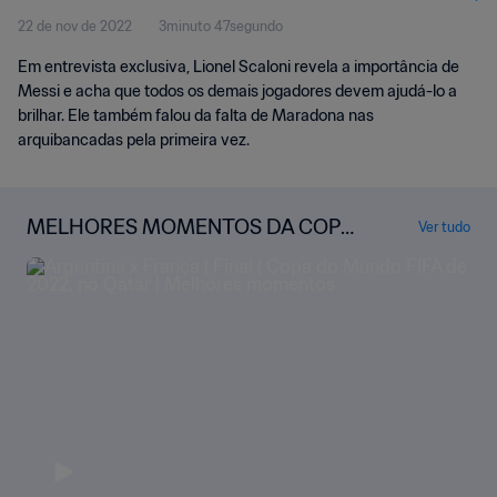
22 de nov de 2022
3minuto 47segundo
Em entrevista exclusiva, Lionel Scaloni revela a importância de
Messi e acha que todos os demais jogadores devem ajudá-lo a
brilhar. Ele também falou da falta de Maradona nas
arquibancadas pela primeira vez.
MELHORES MOMENTOS DA COPA
Ver tudo
DO MUNDO