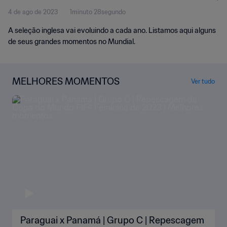
4 de ago de 2023
1minuto 28segundo
A seleção inglesa vai evoluindo a cada ano. Listamos aqui alguns
de seus grandes momentos no Mundial.
MELHORES MOMENTOS
Ver tudo
Paraguai x Panamá | Grupo C | Repescagem