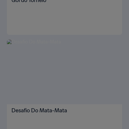
Gol do Torneio
Desafio Do Mata-Mata