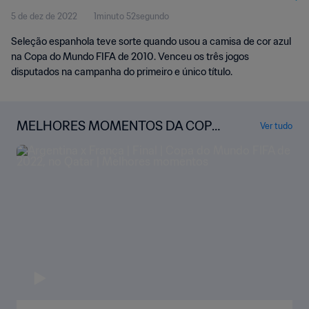
5 de dez de 2022
1minuto 52segundo
Seleção espanhola teve sorte quando usou a camisa de cor azul
na Copa do Mundo FIFA de 2010. Venceu os três jogos
disputados na campanha do primeiro e único título.
MELHORES MOMENTOS DA COPA
Ver tudo
DO MUNDO