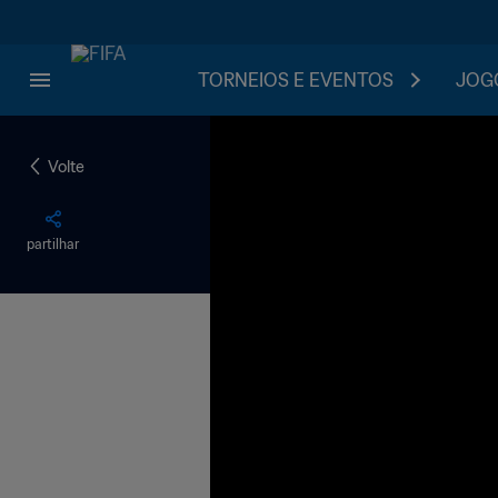
TORNEIOS E EVENTOS
JOGO
Volte
partilhar