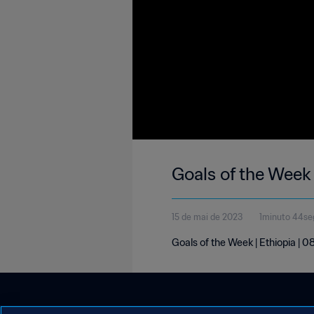
Goals of the Week
15 de mai de 2023
1minuto 44s
Goals of the Week | Ethiopia | 