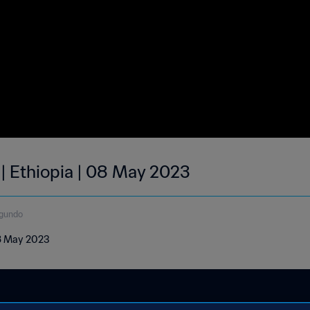
 | Ethiopia | 08 May 2023
egundo
08 May 2023