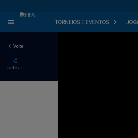
TORNEIOS E EVENTOS
JOGO
Volte
partilhar