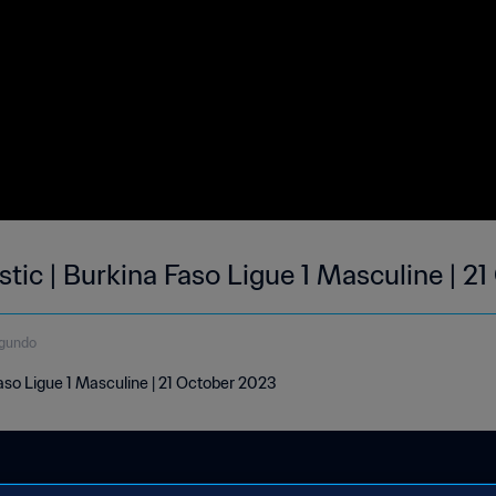
tic | Burkina Faso Ligue 1 Masculine | 2
gundo
aso Ligue 1 Masculine | 21 October 2023