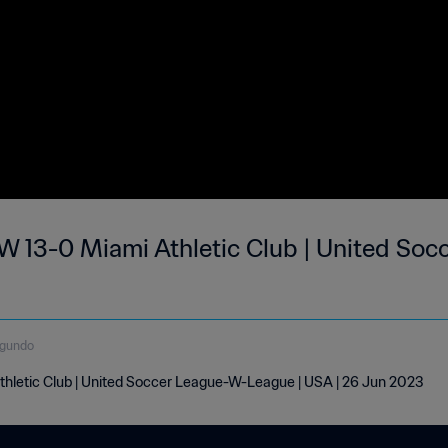
 13-0 Miami Athletic Club | United Socc
egundo
hletic Club | United Soccer League-W-League | USA | 26 Jun 2023