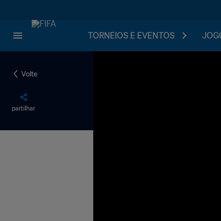
TORNEIOS E EVENTOS
JOGO
Volte
partilhar