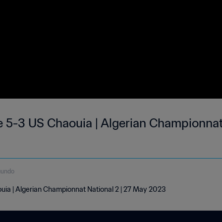
e 5-3 US Chaouia | Algerian Championnat 
gundo
uia | Algerian Championnat National 2 | 27 May 2023