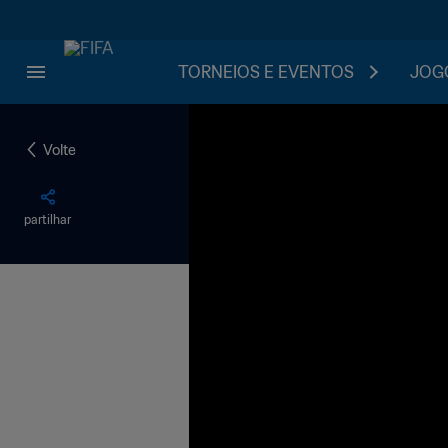
TORNEIOS E EVENTOS
JOGO
Volte
partilhar