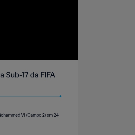
a Sub-17 da FIFA
l Mohammed VI (Campo 2) em 24