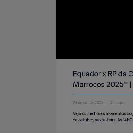
Equador x RP da C
Marrocos 2025™ 
24 de out de 2025
2minuto
Veja os melhores momentos do 
de outubro, sexta-feira, às 14h00