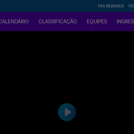
FIFA REWARDS
FI
CALENDÁRIO
CLASSIFICAÇÃO
EQUIPES
INGRE