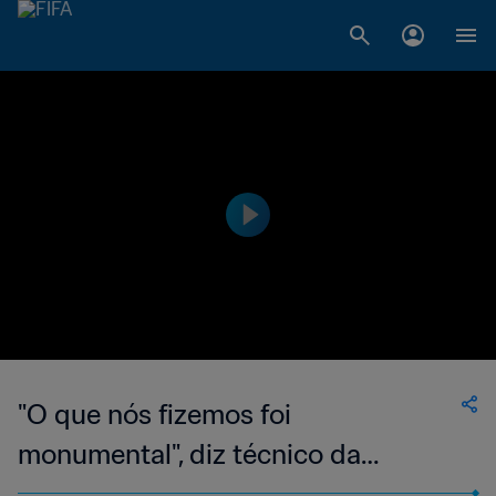
"O que nós fizemos foi
monumental", diz técnico da
Croácia