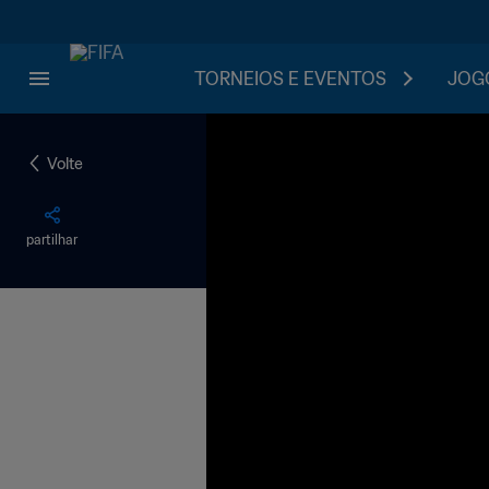
TORNEIOS E EVENTOS
JOGO
Volte
partilhar