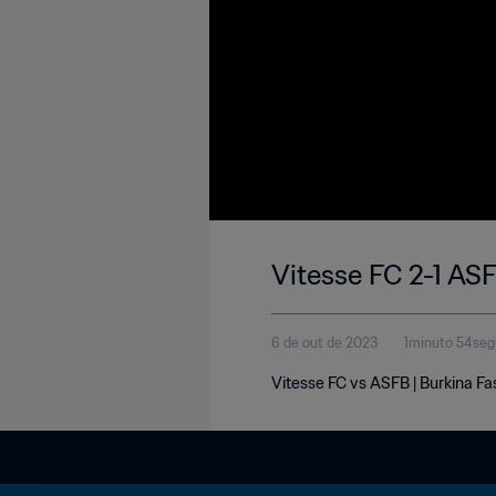
Vitesse FC 2-1 ASF
6 de out de 2023
1minuto 54se
Vitesse FC vs ASFB | Burkina F