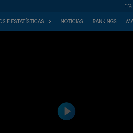
FIFA
S E ESTATÍSTICAS
NOTÍCIAS
RANKINGS
MA