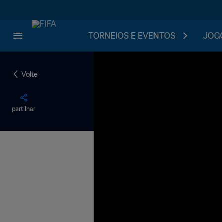
TORNEIOS E EVENTOS
JOGO
Volte
partilhar