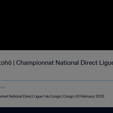
tohô | Championnat National Direct Ligue
undo
nnat National Direct Ligue 1 du Congo | Congo | 01 February 2023