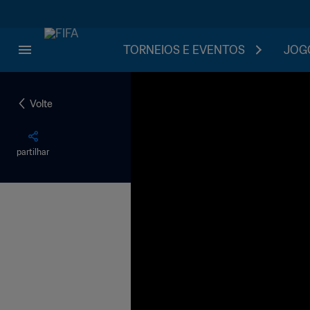
TORNEIOS E EVENTOS
JOGO
Volte
partilhar