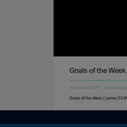
Goals of the Week 
19 de mar de 2023
1minuto 27s
Goals of the Week | Latvia | 13