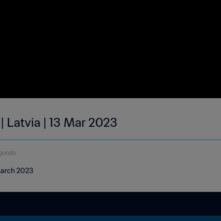
| Latvia | 13 Mar 2023
egundo
 March 2023