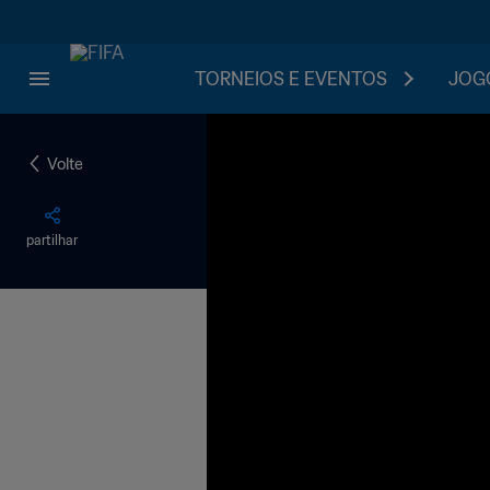
TORNEIOS E EVENTOS
JOGO
Volte
partilhar