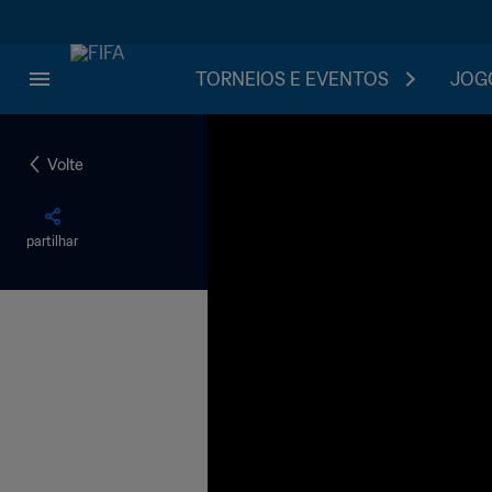
TORNEIOS E EVENTOS
JOGO
Volte
partilhar