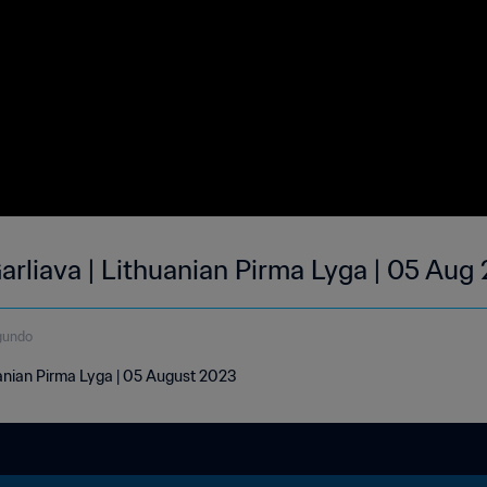
arliava | Lithuanian Pirma Lyga | 05 Aug
gundo
uanian Pirma Lyga | 05 August 2023