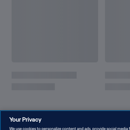
Quais recordes Messi já tem na Copa do Mund
pode bater
Your Privacy
We use cookies to personalize content and ads, provide social media f