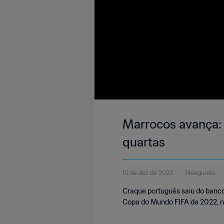
Marrocos avança: 
quartas
10 de dez de 2022
14segundo
Craque português saiu do banco 
Copa do Mundo FIFA de 2022, n