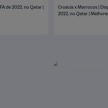
FA de 2022, no Qatar |
Croácia x Marrocos | Dis
2022, no Qatar | Melho