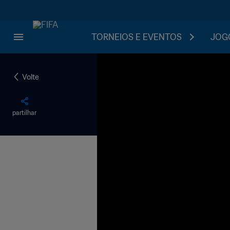
TORNEIOS E EVENTOS
JOGO
Volte
partilhar