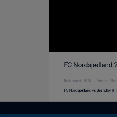
FC Nordsjælland 2
19 de mar de 2023
2minuto 21s
FC Nordsjælland vs Brøndby IF 