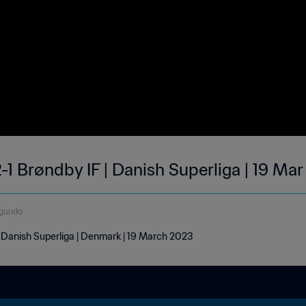
-1 Brøndby IF | Danish Superliga | 19 Ma
egundo
| Danish Superliga | Denmark | 19 March 2023