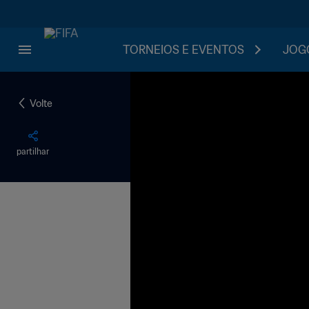
TORNEIOS E EVENTOS
JOGO
Volte
partilhar