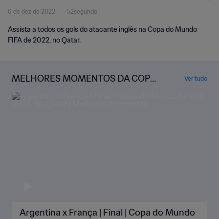
6 de dez de 2022
52segundo
Assista a todos os gols do atacante inglês na Copa do Mundo
FIFA de 2022, no Qatar.
MELHORES MOMENTOS DA COPA
Ver tudo
DO MUNDO
Argentina x França | Final | Copa do Mundo