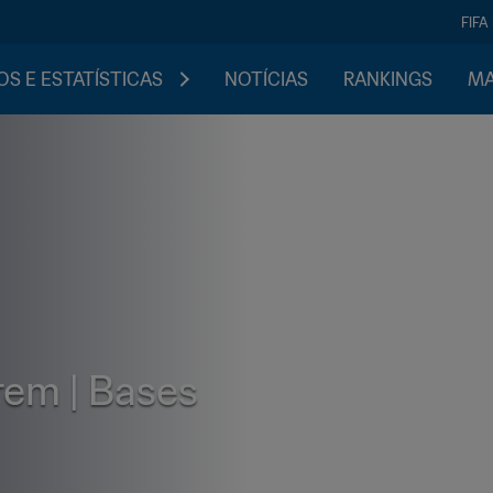
FIFA
S E ESTATÍSTICAS
NOTÍCIAS
RANKINGS
MA
rem | Bases