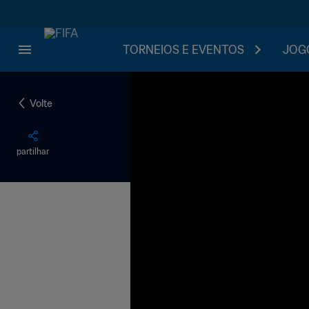
TORNEIOS E EVENTOS
JOGO
Volte
partilhar