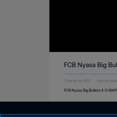
FCB Nyasa Big Bul
23 de abr de 2023
3minuto 34s
FCB Nyasa Big Bullets 4-0 MAFC