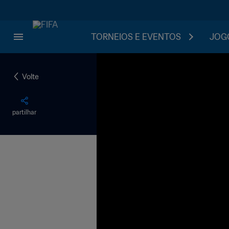
TORNEIOS E EVENTOS
JOGO
Volte
partilhar