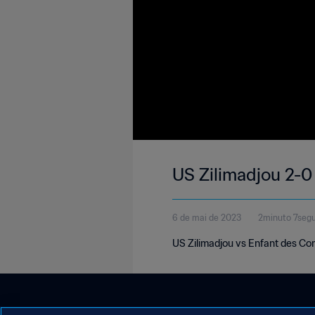
US Zilimadjou 2-0
6 de mai de 2023
2minuto 7seg
US Zilimadjou vs Enfant des Co