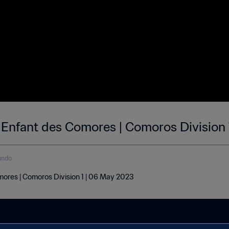
 Enfant des Comores | Comoros Division
undo
mores | Comoros Division 1 | 06 May 2023