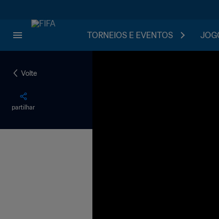
TORNEIOS E EVENTOS
JOGO
Volte
partilhar