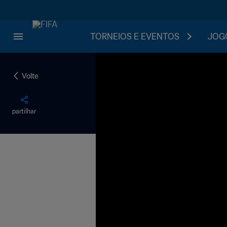
TORNEIOS E EVENTOS
JOGO
Volte
partilhar