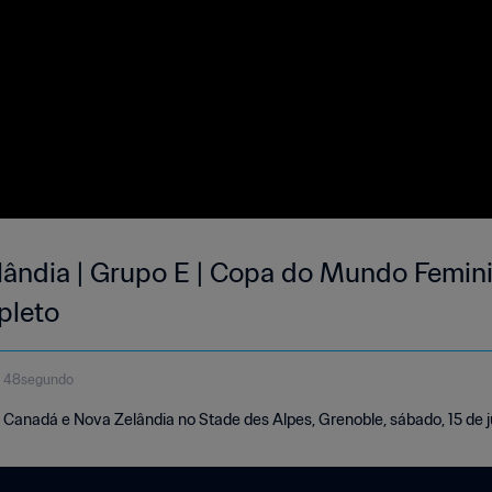
ândia | Grupo E | Copa do Mundo Femini
pleto
o 48segundo
 Canadá e Nova Zelândia no Stade des Alpes, Grenoble, sábado, 15 de j