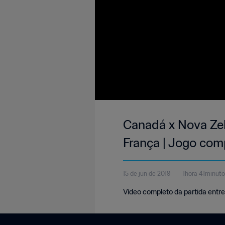
Canadá x Nova Zel
França | Jogo com
15 de jun de 2019
1hora 41minut
Vídeo completo da partida entre