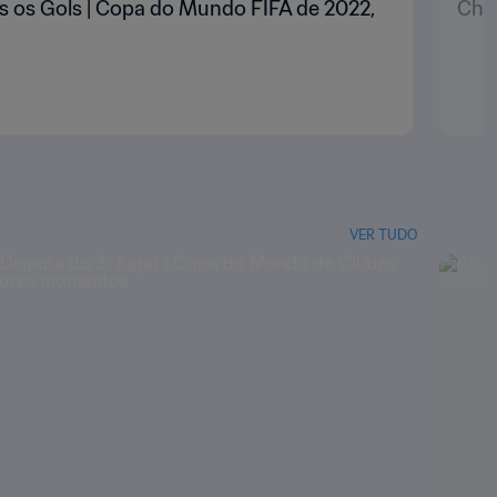
os os Gols | Copa do Mundo FIFA de 2022,
Chel
VER TUDO