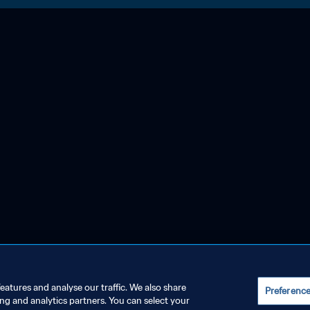
eatures and analyse our traffic. We also share
Preferenc
ing and analytics partners. You can select your