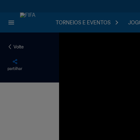
TORNEIOS E EVENTOS
JOGO
Volte
partilhar