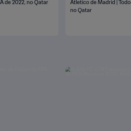
FA de 2022, no Qatar
Atletico de Madrid | Tod
no Qatar