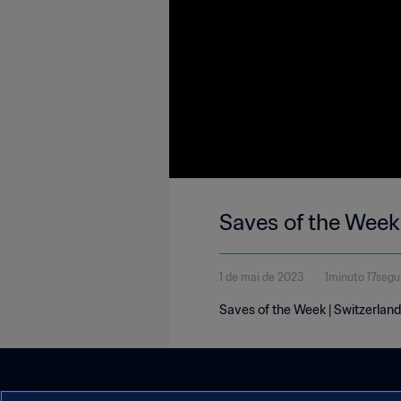
Saves of the Week
1 de mai de 2023
1minuto 17seg
Saves of the Week | Switzerland