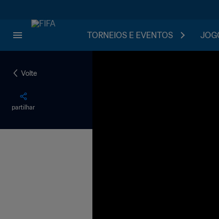
TORNEIOS E EVENTOS
JOGO
Volte
partilhar