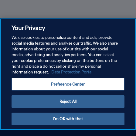
Your Privacy
Austrália: cinco jogadoras para ficar de olho
We use cookies to personalize content and ads, provide
na Copa
social media features and analyse our traffic. We also share
information about your use of our site with our social
media, advertising and analytics partners. You can select
your cookie preferences by clicking on the buttons on the
right and place a do not sell or share my personal
information request.
Data Protection Portal
Preference Center
Reject All
I'm OK with that