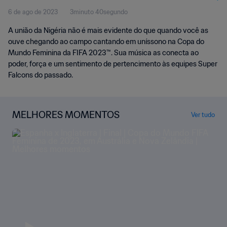
6 de ago de 2023
3minuto 40segundo
A união da Nigéria não é mais evidente do que quando você as
ouve chegando ao campo cantando em uníssono na Copa do
Mundo Feminina da FIFA 2023™. Sua música as conecta ao
poder, força e um sentimento de pertencimento às equipes Super
Falcons do passado.
MELHORES MOMENTOS
Ver tudo