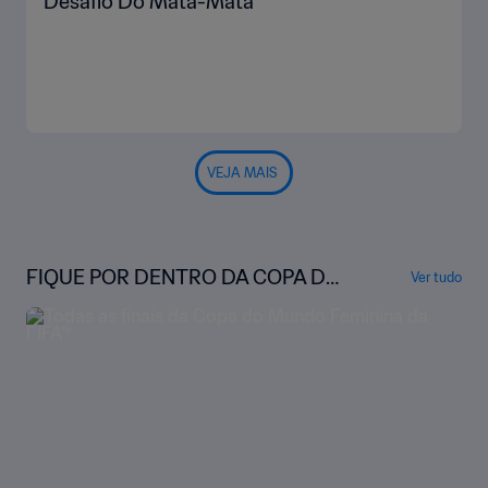
Desafio Do Mata-Mata
VEJA MAIS
FIQUE POR DENTRO DA COPA DO
Ver tudo
MUNDO FEMININA DA FIFA™