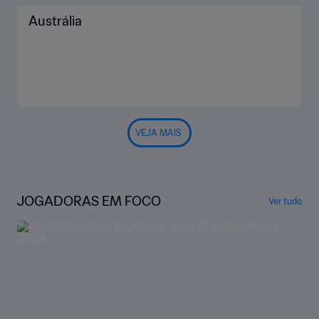
Austrália
VEJA MAIS
JOGADORAS EM FOCO
Ver tudo