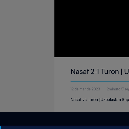
Nasaf 2-1 Turon |
12 de mar de 2023
2minuto 51se
Nasaf vs Turon | Uzbekistan Su