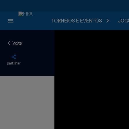
TORNEIOS E EVENTOS
JOGO
Volte
partilhar