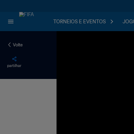
TORNEIOS E EVENTOS
JOGO
Volte
partilhar