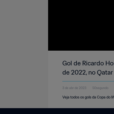
Gol de Ricardo Hor
de 2022, no Qatar
3 de abr de 2023
50segundo
Veja todos os gols da Copa do 