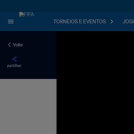
TORNEIOS E EVENTOS
JOGO
Volte
partilhar