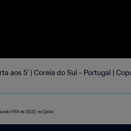
ta aos 5' | Coreia do Sul - Portugal | C
Mundo FIFA de 2022, no Qatar.