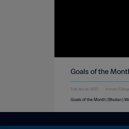
Goals of the Mont
3 de dez de 2022
1minuto 53se
Goals of the Month | Bhutan | 