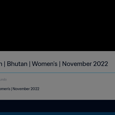
h | Bhutan | Women's | November 2022
gundo
Women's | November 2022