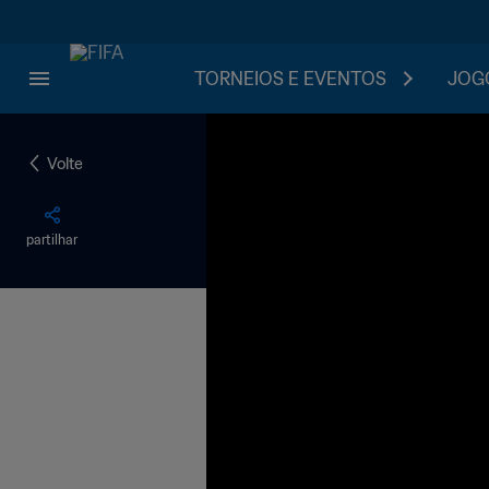
TORNEIOS E EVENTOS
JOGO
Volte
partilhar