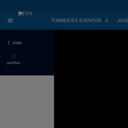
TORNEIOS E EVENTOS
JOGO
Volte
partilhar