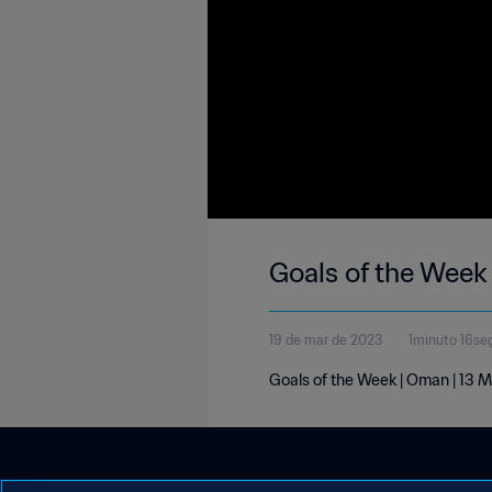
Goals of the Week
19 de mar de 2023
1minuto 16se
Goals of the Week | Oman | 13 