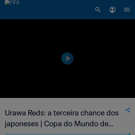
Urawa Reds: a terceira chance dos
japoneses | Copa do Mundo de
Clubes da FIFA Arábia Saudita