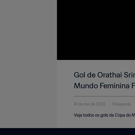
Gol de Orathai Sri
Mundo Feminina F
16 de mar de 2023
50segundo
Veja todos os gols da Copa do 