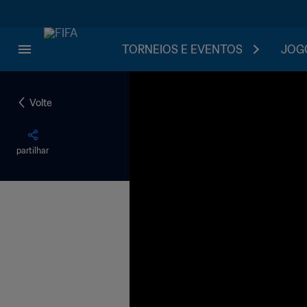
TORNEIOS E EVENTOS
JOGO
Volte
partilhar