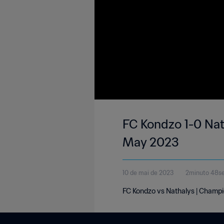
FC Kondzo 1-0 Nat
May 2023
10 de mai de 2023
2minuto 48s
FC Kondzo vs Nathalys | Champi