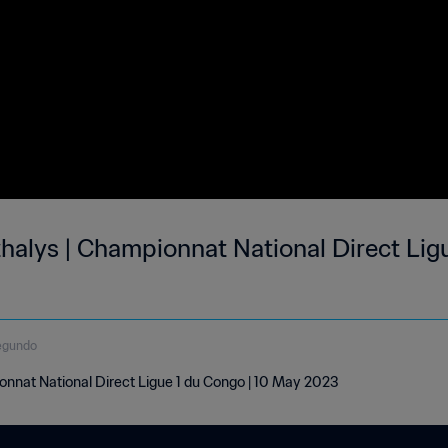
halys | Championnat National Direct Ligu
egundo
onnat National Direct Ligue 1 du Congo | 10 May 2023