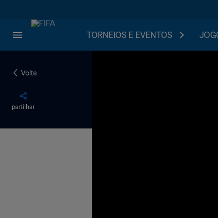
TORNEIOS E EVENTOS
JOGO
Volte
partilhar