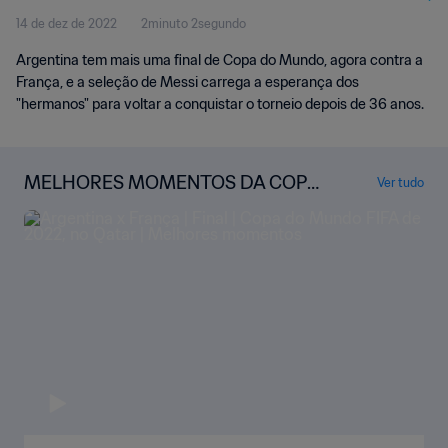
14 de dez de 2022
2minuto 2segundo
Argentina tem mais uma final de Copa do Mundo, agora contra a
França, e a seleção de Messi carrega a esperança dos
"hermanos" para voltar a conquistar o torneio depois de 36 anos.
MELHORES MOMENTOS DA COPA
Ver tudo
DO MUNDO