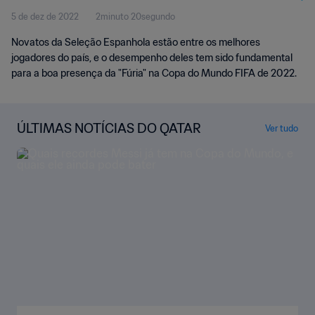
5 de dez de 2022
2minuto 20segundo
Novatos da Seleção Espanhola estão entre os melhores
jogadores do país, e o desempenho deles tem sido fundamental
para a boa presença da "Fúria" na Copa do Mundo FIFA de 2022.
ÚLTIMAS NOTÍCIAS DO QATAR
Ver tudo