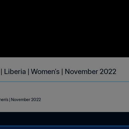
 | Liberia | Women's | November 2022
omen's | November 2022