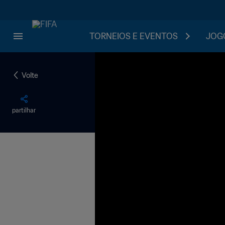
TORNEIOS E EVENTOS
JOGO
Volte
partilhar