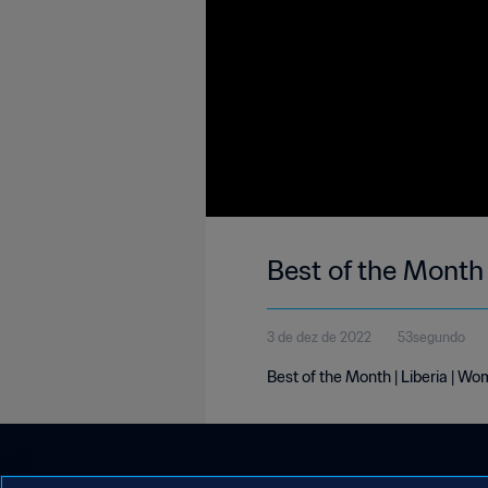
Best of the Month
3 de dez de 2022
53segundo
Best of the Month | Liberia | W