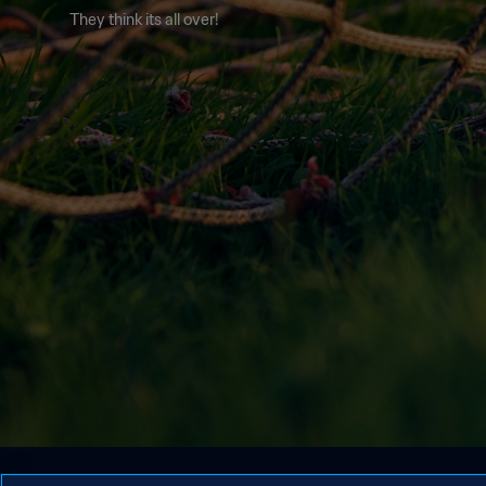
They think its all over!