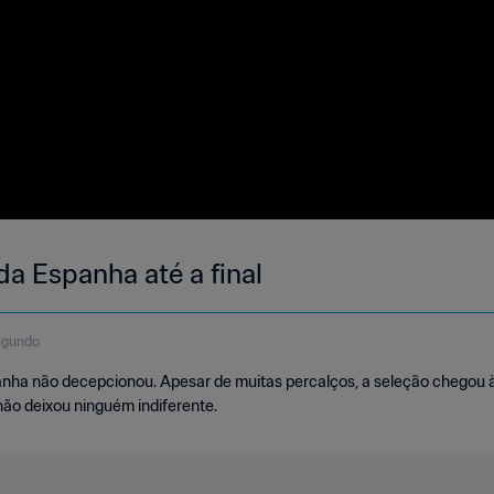
 da Espanha até a final
egundo
nha não decepcionou. Apesar de muitas percalços, a seleção chegou à 
ão deixou ninguém indiferente.