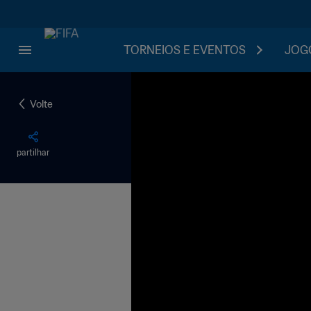
TORNEIOS E EVENTOS
JOGO
Volte
partilhar