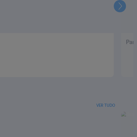
Seguin
Pani
VER TUDO