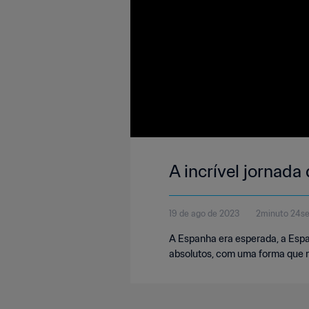
A incrível jornada
19 de ago de 2023
2minuto 24s
A Espanha era esperada, a Espa
absolutos, com uma forma que n