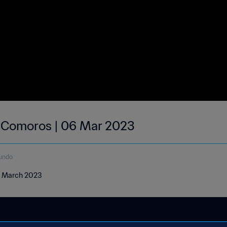
| Comoros | 06 Mar 2023
undo
06 March 2023