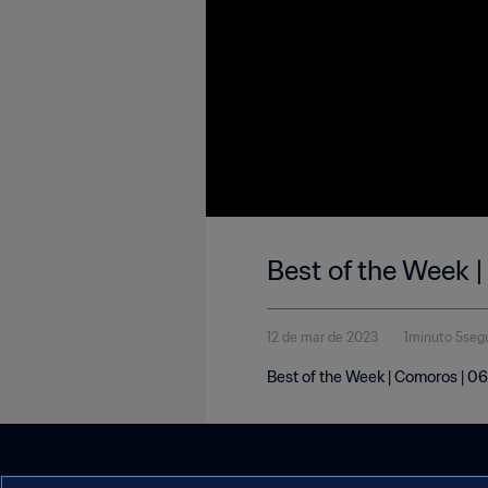
Best of the Week 
12 de mar de 2023
1minuto 5seg
Best of the Week | Comoros | 