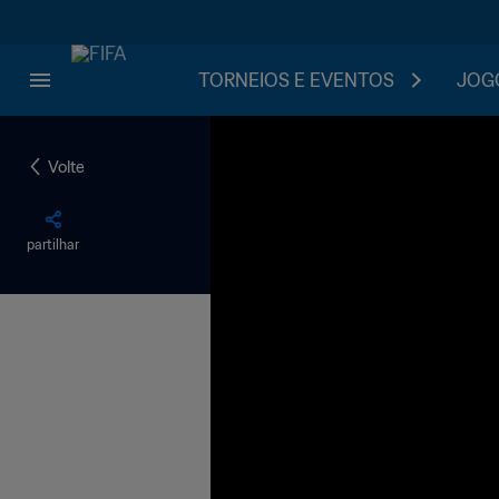
TORNEIOS E EVENTOS
JOGO
Volte
partilhar