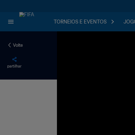
TORNEIOS E EVENTOS
JOGO
Volte
partilhar