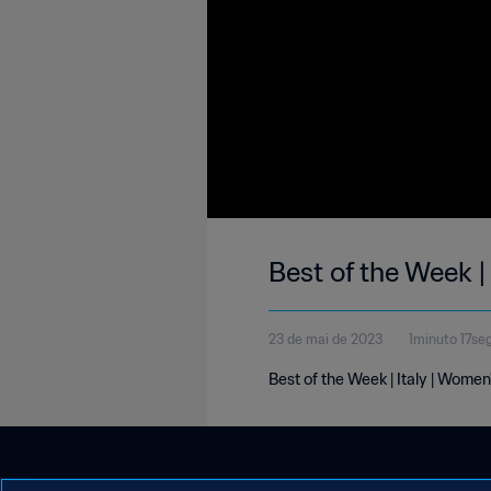
Best of the Week |
23 de mai de 2023
1minuto 17se
Best of the Week | Italy | Women