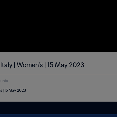
 Italy | Women's | 15 May 2023
gundo
's | 15 May 2023