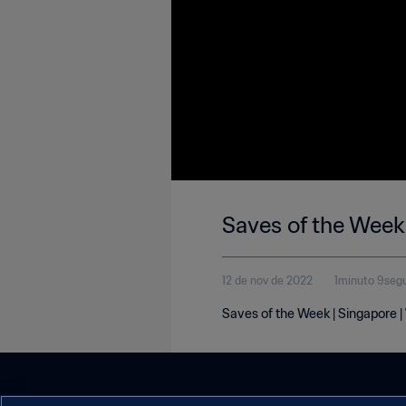
Saves of the Week
12 de nov de 2022
1minuto 9seg
Saves of the Week | Singapore 