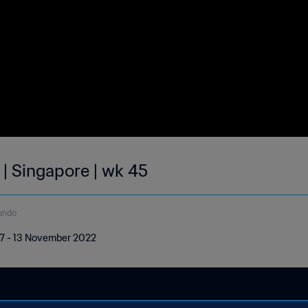
 | Singapore | wk 45
undo
| 7 - 13 November 2022