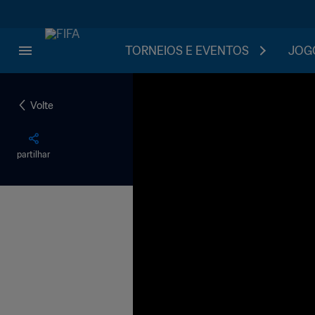
TORNEIOS E EVENTOS
JOGO
Volte
partilhar