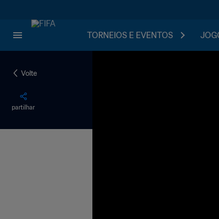
TORNEIOS E EVENTOS
JOGO
Volte
partilhar