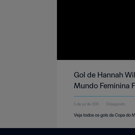
Gol de Hannah Wil
Mundo Feminina F
5 de jul de 2011
50segundo
Veja todos os gols da Copa do 