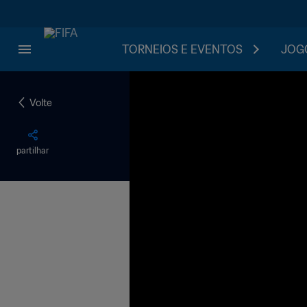
TORNEIOS E EVENTOS
JOGO
Volte
partilhar