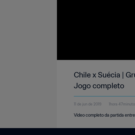
Chile x Suécia | G
Jogo completo
11 de jun de 2019
1hora 47minut
Vídeo completo da partida entre 