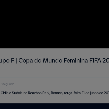
rupo F | Copa do Mundo Feminina FIFA 201
o 8segundo
Chile e Suécia no Roazhon Park, Rennes, terça-feira, 11 de junho de 20