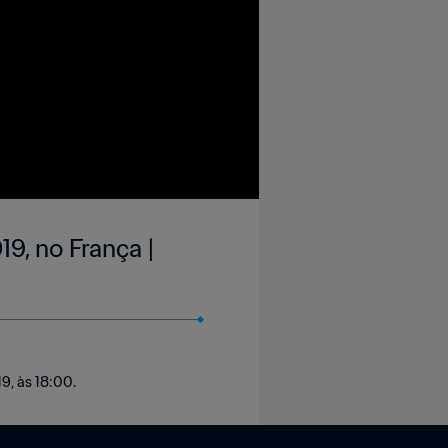
9, no França |
19, às 18:00.