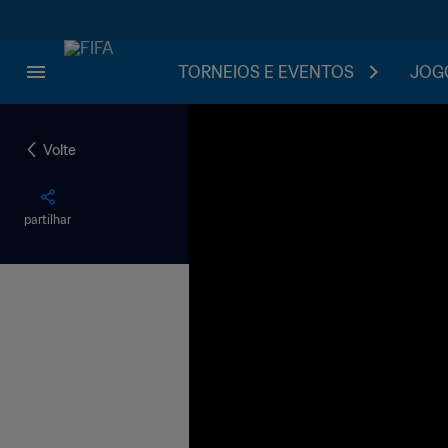
TORNEIOS E EVENTOS
JOGO
Volte
partilhar