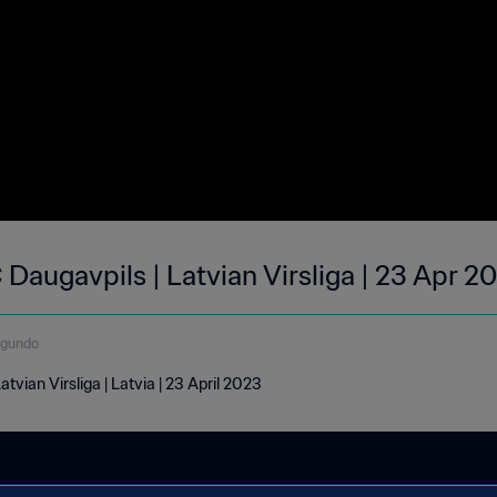
 Daugavpils | Latvian Virsliga | 23 Apr 2
egundo
tvian Virsliga | Latvia | 23 April 2023