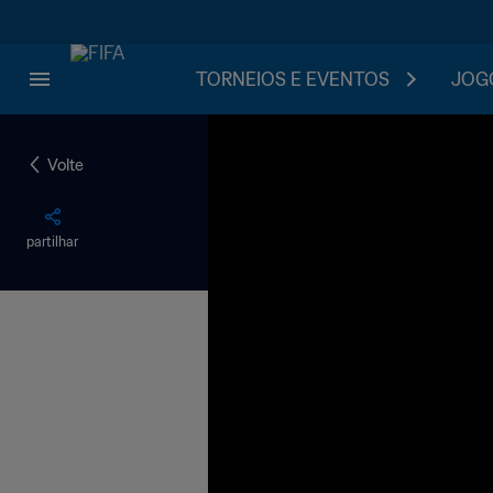
TORNEIOS E EVENTOS
JOGO
Volte
partilhar