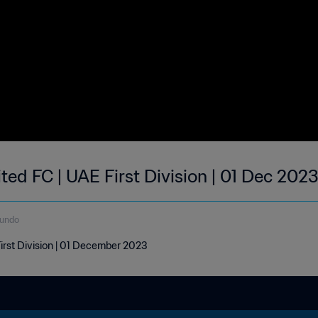
ited FC | UAE First Division | 01 Dec 202
gundo
First Division | 01 December 2023